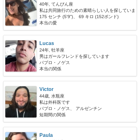
40年, てんびん座
私は共同旅行のための素晴らしい人を探していま
す
175 センチ (5'9")、 69 キロ (152ポンド)
本当の愛
Lucas
24年, 牡羊座
男はガールフレンドを探しています
パブロ・ノゲス
本当の関係
Victor
44歳, 水瓶座
私は外科医です
パブロ・ノゲス、 アルゼンチン
短期間の関係
Paula