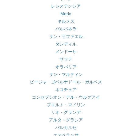
レシステンシア
Merlo
キルメス
バルバネラ
サン・ラファエル
タンディル
メンドーサ
サラテ
オラバリア
サン・マルティン
ビージャ・ゴベルナドール・ガルベス
ネコチェア
コンセプシオン・デル・ウルグアイ
プエルト・マドリン
リオ・グランデ
アルタ・グラシア
バルカルセ
エスペランサ