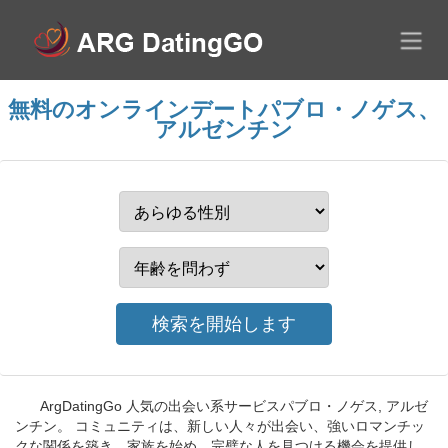
無料のオンラインデートパブロ・ノゲス、
アルゼンチン
ArgDatingGo 人気の出会い系サービスパブロ・ノゲス, アルゼ
ンチン。 コミュニティは、新しい人々が出会い、強いロマンチッ
クな関係を築き、家族を始め、完璧な人を見つける機会を提供し