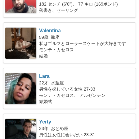
182 センチ (6'0")、 77 キロ (169ポンド)
落書き、セーリング
Valentina
59歳, 蠍座
私はゴルフとローラースケートが大好きです
モンテ・カセロス
結婚
Lara
22才, 水瓶座
男性を探している女性 27-33
モンテ・カセロス、 アルゼンチン
結婚式
Yerty
33年, おとめ座
男性は女性に会いたい 23-31