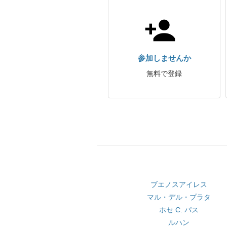
参加しませんか
無料で登録
ブエノスアイレス
マル・デル・プラタ
ホセ C. パス
ルハン