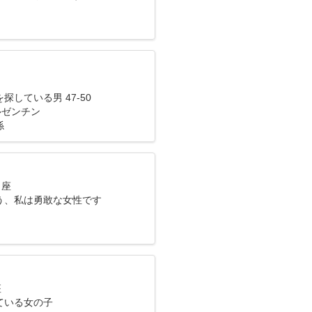
探している男 47-50
アルゼンチン
係
し座
う、私は勇敢な女性です
座
ている女の子