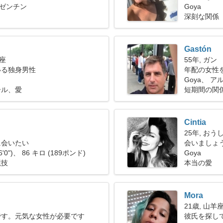
ルゼンチン
Goya
深刻な関係
Gastón
め座
55年, ガン
いる独身男性
年配の女性を
Goya、 
ール、愛
短期間の関
Cintia
25年, おう
に会いたい
会いましょ
6'0")、 86 キロ (189ポンド)
Goya
競技
本当の愛
Mora
21歳, 山羊
です。元気な女性が必要です
彼氏を探し