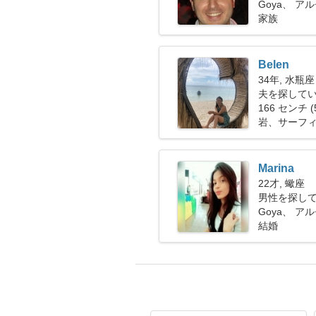
Goya、 ア
家族
Belen
34年, 水瓶座
夫を探している
166 センチ (
岩、サーフ
Marina
22才, 蠍座
男性を探し
Goya、 ア
結婚