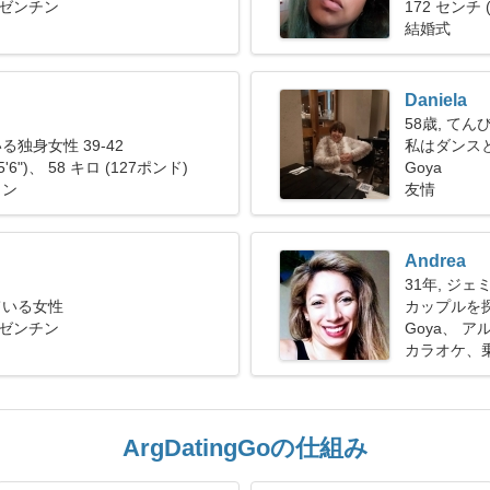
ルゼンチン
172 センチ (
結婚式
Daniela
58歳, てん
独身女性 39-42
私はダンス
5'6")、 58 キロ (127ポンド)
Goya
ィン
友情
Andrea
31年, ジェ
ている女性
カップルを
ルゼンチン
Goya、 
カラオケ、
ArgDatingGoの仕組み