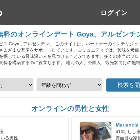
ログイン
無料のオンラインデート Goya、アルゼンチ
系サービス Goya , アルゼンチン。 このサイトは、パートナーのインテ
さまざまな基準をサポートしています。コミュニティでは、興味を考慮
を探している興味深い人を見つけることができます。多くの本当のプロ
関係を構築するのに役立ちます。 地元の人、外国人、観光客向けの無料の
オンラインの男性と女性
Marianela
し座
41年, しし
ている男性
真面目な家